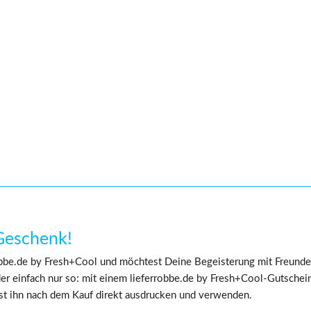
Geschenk!
obbe.de by Fresh+Cool und möchtest Deine Begeisterung mit Freunde
er einfach nur so: mit einem lieferrobbe.de by Fresh+Cool-Gutschein 
nst ihn nach dem Kauf direkt ausdrucken und verwenden.