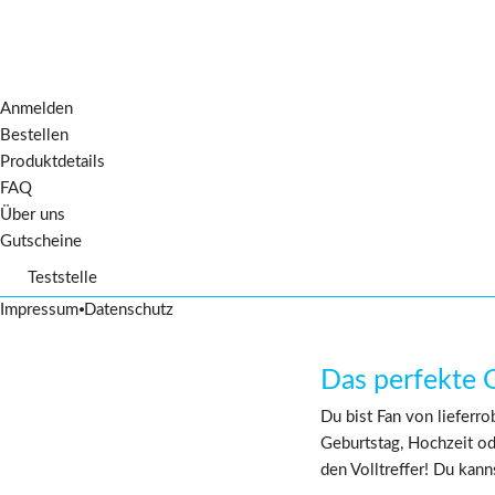
Anmelden
Bestellen
Produktdetails
FAQ
Über uns
Gutscheine
Teststelle
Termin buchen
Impressum
⦁
Datenschutz
Das perfekte 
Du bist Fan von lieferr
Geburtstag, Hochzeit od
den Volltreffer! Du kan